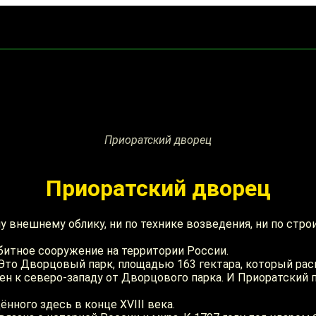
Достопримечательности Санкт-Петербурга
Приоратский дворец
Приоратский дворец
у внешнему облику, ни по технике возведения, ни по стр
битное сооружение на территории России.
Это Дворцовый парк, площадью 163 гектара, который раск
ен к северо-западу от Дворцового парка. И Приоратский 
нного здесь в конце XVIII века.