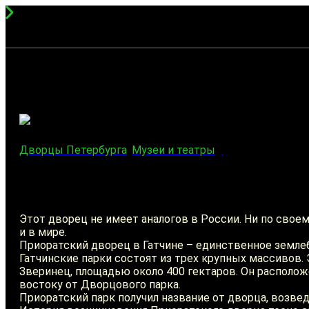
Дворцы Петербурга
Музеи и театры
Этот дворец не имеет аналогов в России. Ни по своем
и в мире.
Приоратский дворец в Гатчине – единственное земле
Гатчинские парки состоят из трех крупных массивов. 
Зверинец, площадью около 400 гектаров. Он располож
востоку от Дворцового парка.
Приоратский парк получил название от дворца, возведё